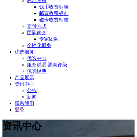
标准收费
钱币收费标准
邮票收费标准
磁卡收费标准
支付方式
团队简介
专家团队
个性化服务
优选服务
优选中心
服务说明 源泰评级
优选经典
产品展示
资讯中心
公告
新闻
联系我们
登录
资讯中心