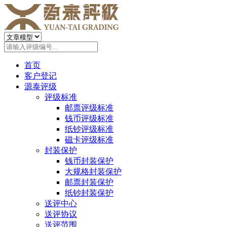
首页
客户登记
源泰评级
评级标准
邮票评级标准
钱币评级标准
纸钞评级标准
磁卡评级标准
封装保护
钱币封装保护
大规格封装保护
邮票封装保护
纸钞封装保护
送评中心
送评协议
送评范围