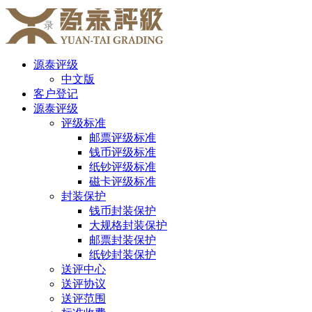
录
源泰评级
中文版
客户登记
源泰评级
评级标准
邮票评级标准
钱币评级标准
纸钞评级标准
磁卡评级标准
封装保护
钱币封装保护
大规格封装保护
邮票封装保护
纸钞封装保护
送评中心
送评协议
送评范围