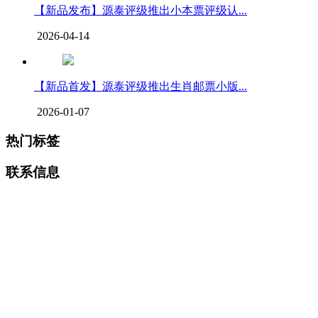
【新品发布】源泰评级推出小本票评级认...
2026-04-14
【新品首发】源泰评级推出生肖邮票小版...
2026-01-07
热门标签
联系信息
上海源泰艺术品服务有限公司
工作时间：周一至周六
9:00
—
18:00
（国家法定节假日除外）
客服热线：
400-821-0715
网址：
www.ytgrading.com
邮箱：
service@ytgrading.com