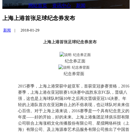
当前位置：
网站首页
>
资讯中心
>
新闻
上海上港首张足球纪念券发布
新闻
|
2018-01-29
上海上港首张足球纪念券发布
纪念券正面
纪念券背面
2015赛季，上海上港荣获中超亚军，首获亚冠参赛资格，2016
赛季，上海上港在亚冠联赛1/8决赛中战胜东京FC队，晋级八
强，这也是上海球队时隔10年之后再次晋级亚冠1/4决赛。年
轻的上港队首次在亚冠舞台上的不俗表现，也让球队对未来信
心百倍。对于上海上港来说，2016赛季是一个具有纪念意义的
年度——好的开始，好的未来。上海上港集团足球俱乐部有限
公司联合上海涨稻文化传播股份有限公司、星擂网络科技（上
海）有限公司、及上海源泰艺术品服务有限公司推出了中国首