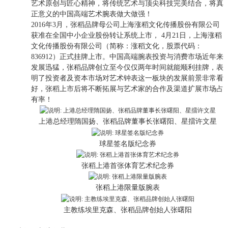
艺术原创与匠心精神，将传统艺术与顶尖科技完美结合，将真
正意义的中国高端艺术腕表做大做强！
2016年3月，张稻品牌母公司上海涨稻文化传播股份有限公司
获准在全国中小企业股份转让系统上市， 4月21日，上海涨稻
文化传播股份有限公司（简称：涨稻文化，股票代码：
836912）正式挂牌上市。中国高端腕表投资与消费市场近年来
发展迅猛，张稻品牌创立至今仅仅两年时间就能顺利挂牌，表
明了投资者及资本市场对艺术钟表这一板块的发展前景非常看
好，张稻上市后将不断拓展与艺术家的合作及渠道扩展市场占
有率！
上港总经理隋国扬、张稻品牌董事长张曙阳、星擂许文星
球星签名版纪念券
张稻上港首张体育艺术纪念券
张稻上港限量版腕表
主教练埃里克森、张稻品牌创始人张曙阳