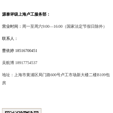
源泰评级上海卢工服务部：
营业时间：
周一至周六9:00—16:00
（国家法定节假日除外）
联系人：
曹依婷 18516700451
吴航博 18917754537
地址：上海市黄浦区局门路
600
号卢工市场新大楼二楼
B109
包
房