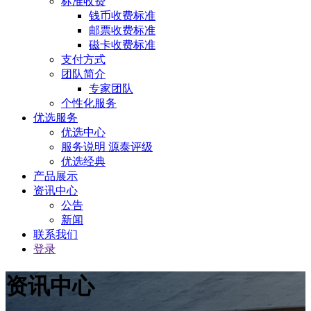
标准收费
钱币收费标准
邮票收费标准
磁卡收费标准
支付方式
团队简介
专家团队
个性化服务
优选服务
优选中心
服务说明 源泰评级
优选经典
产品展示
资讯中心
公告
新闻
联系我们
登录
资讯中心