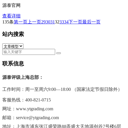
源泰官网
查看详细
135条
第一页
上一页
29
30
31
32
33
34
下一页
最后一页
站内搜索
联系信息
源泰评级上海总部：
工作时间：周一至周六9:00—18:00 （国家法定节假日除外）
客服热线：400-821-0715
网址：www.ytgrading.com
邮箱：service@ytgrading.com
地址：上海市
浦东张江盛荣路88弄盛大天地源创谷7号楼6层