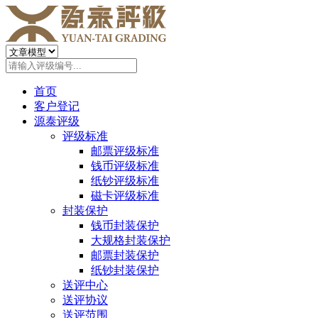
首页
客户登记
源泰评级
评级标准
邮票评级标准
钱币评级标准
纸钞评级标准
磁卡评级标准
封装保护
钱币封装保护
大规格封装保护
邮票封装保护
纸钞封装保护
送评中心
送评协议
送评范围