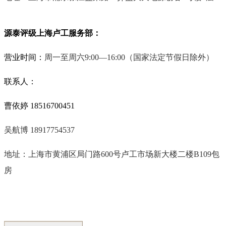
源泰评级上海卢工服务部：
营业时间：
周一至周六9:00—16:00
（国家法定节假日除外）
联系人：
曹依婷 18516700451
吴航博 18917754537
地址：上海市黄浦区局门路
600
号卢工市场新大楼二楼
B109
包
房