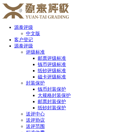
录
源泰评级
中文版
客户登记
源泰评级
评级标准
邮票评级标准
钱币评级标准
纸钞评级标准
磁卡评级标准
封装保护
钱币封装保护
大规格封装保护
邮票封装保护
纸钞封装保护
送评中心
送评协议
送评范围