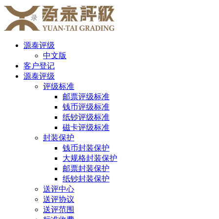
录
源泰评级
中文版
客户登记
源泰评级
评级标准
邮票评级标准
钱币评级标准
纸钞评级标准
磁卡评级标准
封装保护
钱币封装保护
大规格封装保护
邮票封装保护
纸钞封装保护
送评中心
送评协议
送评范围