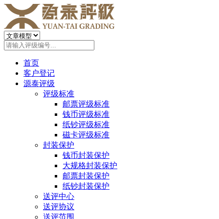
首页
客户登记
源泰评级
评级标准
邮票评级标准
钱币评级标准
纸钞评级标准
磁卡评级标准
封装保护
钱币封装保护
大规格封装保护
邮票封装保护
纸钞封装保护
送评中心
送评协议
送评范围