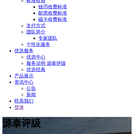
标准收费
钱币收费标准
邮票收费标准
磁卡收费标准
支付方式
团队简介
专家团队
个性化服务
优选服务
优选中心
服务说明 源泰评级
优选经典
产品展示
资讯中心
公告
新闻
联系我们
登录
源泰评级