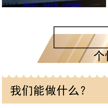
当前位置：
网站首页
>
源泰评级
>
个性化服务