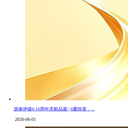
源泰评级6.16周年庆邮品篇 | 6重惊喜，...
2026-06-01