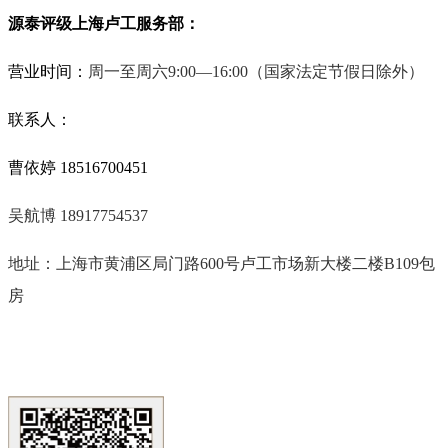
源泰评级上海卢工服务部：
营业时间：
周一至周六9:00—16:00
（国家法定节假日除外）
联系人：
曹依婷 18516700451
吴航博 18917754537
地址：上海市黄浦区局门路
600
号卢工市场新大楼二楼
B109
包
房